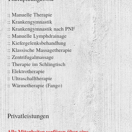
:: Manuelle Therapie
:: Krankengymnastik
:: Krankengymnastik nach PNF
:: Manuelle Lymphdrainage
:: Kiefergelenksbehandlung
:: Klassische Massagetherapie
:: Zentrifugalmassage
:: Therapie im Schlingtisch
:: Elektrotherapie
:: Ultraschalltherapie
:: Wärmetherapie (Fango)
Privatleistungen
Alle Mitarbeiter verfügen über eine