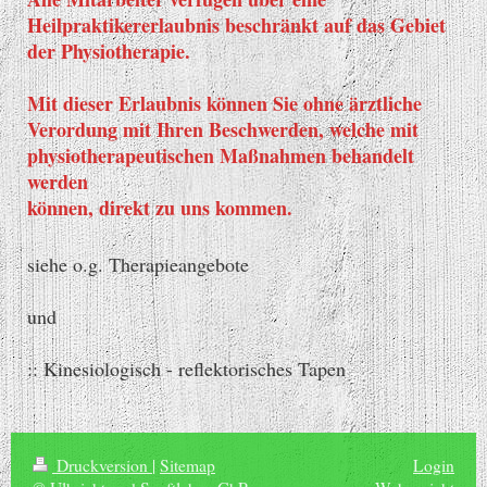
Heilpraktikererlaubnis
beschränkt auf das Gebiet
der Physiotherapie.
Mit dieser Erlaubnis können Sie ohne ärztliche
Verordung mit Ihren Beschwerden, welche mit
physiotherapeutischen Maßnahmen behandelt
werden
können, direkt zu uns kommen.
siehe o.g. Therapieangebote
und
:: Kinesiologisch - reflektorisches Tapen
Druckversion
|
Sitemap
Login